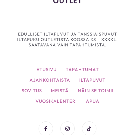
EDULLISET ILTAPUVUT JA TANSSIAISPUVUT
ILTAPUKU OUTLETISTA KOOSSA XS – XXXXL.
SAATAVANA VAIN TAPAHTUMISTA.
ETUSIVU
TAPAHTUMAT
AJANKOHTAISTA
ILTAPUVUT
SOVITUS
MEISTÄ
NÄIN SE TOIMII
VUOSIKALENTERI
APUA