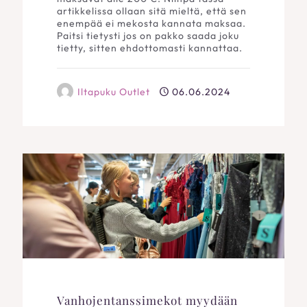
artikkelissa ollaan sitä mieltä, että sen
enempää ei mekosta kannata maksaa.
Paitsi tietysti jos on pakko saada joku
tietty, sitten ehdottomasti kannattaa.
Iltapuku Outlet
06.06.2024
Vanhojentanssimekot myydään