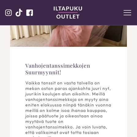
Vanhojentanssimekkojen
Suurmyynnit!
Vaikka tanssit on vasta talvella on
mekon oston paras ajankohta juuri nyt,
juurikin koulujen alun aikoihin. Meillä
vanhojentanssimekkoja on myyty aina
eniten elokuussa niinpä tänäkin vuonna
meillä on kolme isoa ihanaa kauppaa,
joissa päätuote ja oikeastaan ainoa
myytävä tuote on
vanhojentanssimekko. Ja voin luvata,
että valikoimat ovat totta tosiaan