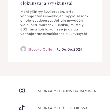
elokuussa ja syyskuussa!
Moni yllättyy kuullessaan, että
vanhojentanssimekkojen myyntisesonki
on elo-syyskuussa. Joitain myydään
vielä loka-marraskuussakin, mutta yli
80% tanssijoista valitsee ja ostaa
vanhojentanssimekkonsa alkusyksystä.
Iltapuku Outlet
06.06.2024
SEURAA MEITÄ INSTAGRAMISSA
SEURAA MEITÄ TIKTOKISSA