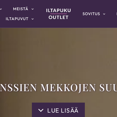
MEISTÄ
SOVITUS
ILTAPUVUT
NSSIEN MEKKOJEN SU
LUE LISÄÄ