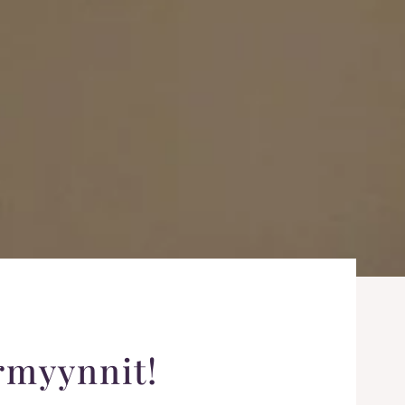
rmyynnit!