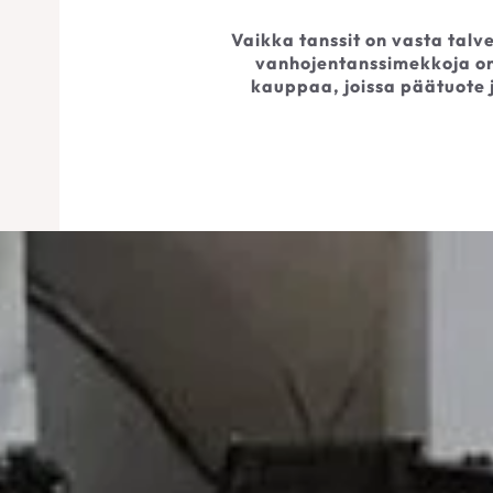
Vaikka tanssit on vasta talve
vanhojentanssimekkoja on 
kauppaa, joissa päätuote 