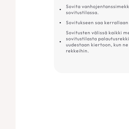
Sovita vanhojentanssimekk
sovitustilassa.
Sovitukseen saa kerrallaan
Sovitusten välissä kaikki 
sovitustilasta palautusrekk
uudestaan kiertoon, kun ne 
rekkeihin.