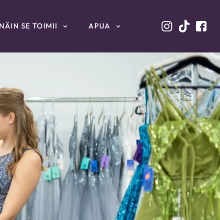
NÄIN SE TOIMII
APUA