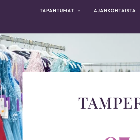
TAPAHTUMAT
AJANKOHTAISTA
TAMPE
07