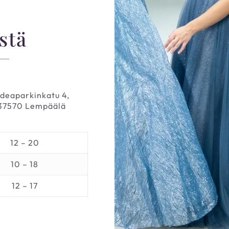
stä
Ideaparkinkatu 4,
37570 Lempäälä
12 – 20
10 – 18
12 – 17