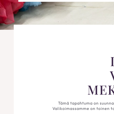
MEK
Tämä tapahtuma on suunnattu
Valikoimassamme on toinen toi