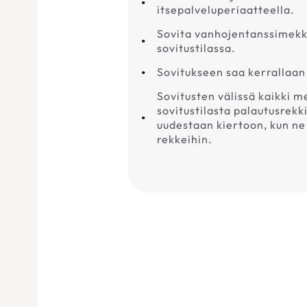
itsepalveluperiaatteella.
Sovita vanhojentanssimekk
sovitustilassa.
Sovitukseen saa kerrallaan
Sovitusten välissä kaikki 
sovitustilasta palautusrekk
uudestaan kiertoon, kun ne 
rekkeihin.