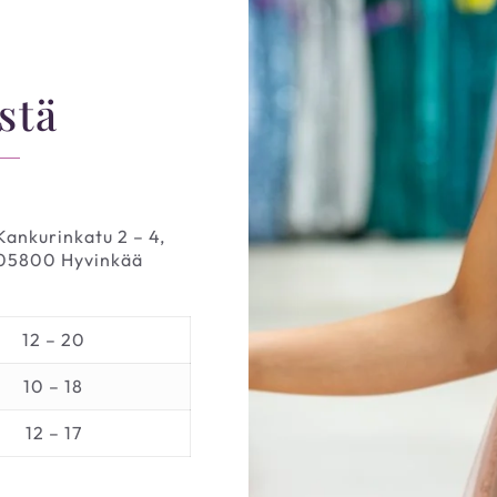
stä
Kankurinkatu 2 – 4,
05800 Hyvinkää
12 – 20
10 – 18
12 – 17