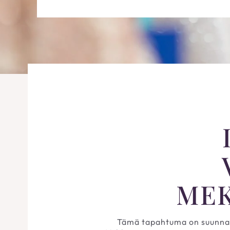
MEK
Tämä tapahtuma on suunnattu