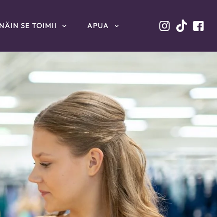
NÄIN SE TOIMII
APUA