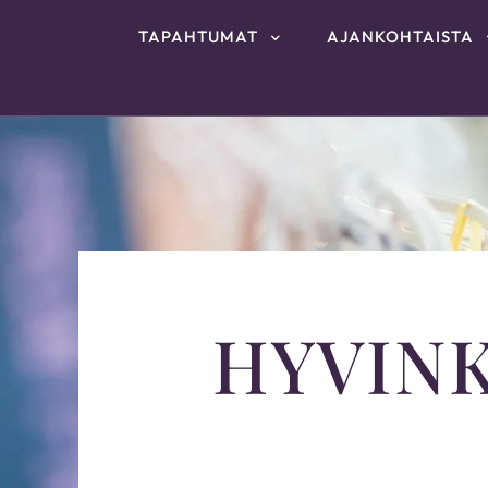
TAPAHTUMAT
AJANKOHTAISTA
HYVIN